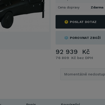
Cena dopravy
Zdarma
POSLAT DOTAZ
POROVNAT ZBOŽÍ
92 939 Kč
76 809 Kč bez DPH
Momentálně nedostu
y
Popis
Související