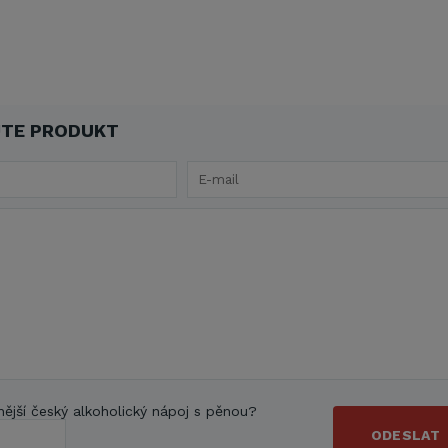
TE PRODUKT
nější český alkoholický nápoj s pěnou?
ODESLAT