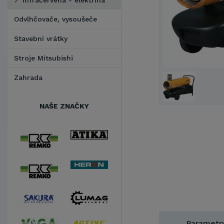
Infračervená - elektřina
Odvlhčovače, vysoušeče
Stavební vrátky
Stroje Mitsubishi
Zahrada
NAŠE ZNAČKY
Parametr