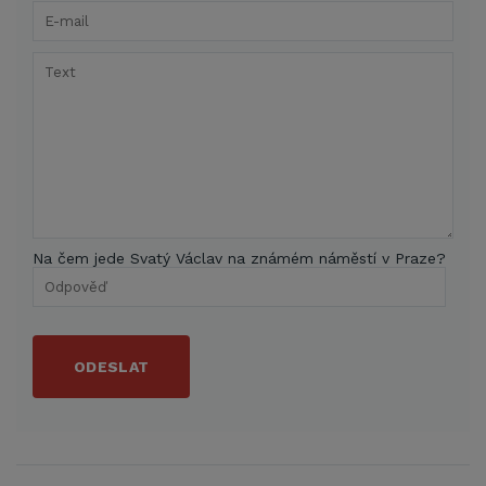
Na čem jede Svatý Václav na známém náměstí v Praze?
ODESLAT