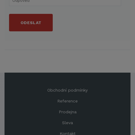
ODESLAT
Obchodní podmínky
Reference
Prodejna
Sleva
Kontakt