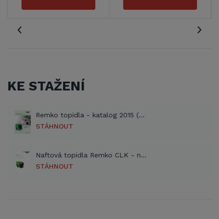
KE STAŽENÍ
Remko topidla - katalog 2015 (PDF)
STÁHNOUT
Naftová topidla Remko CLK - návod (PDF)
STÁHNOUT