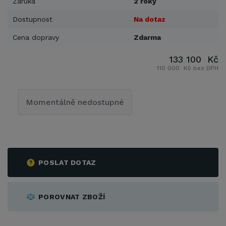
Záruka
2 roky
Dostupnost
Na dotaz
Cena dopravy
Zdarma
133 100 Kč
110 000 Kč bez DPH
Momentálně nedostupné
POSLAT DOTAZ
POROVNAT ZBOŽÍ