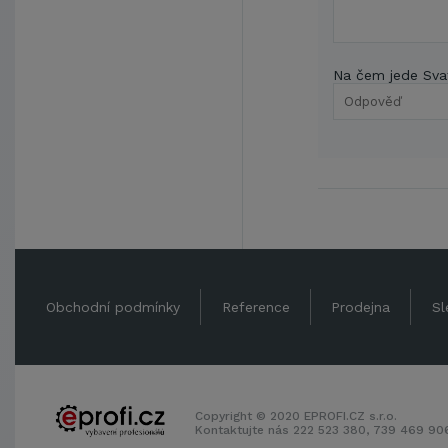
Na čem jede Sva
Obchodní podmínky
Reference
Prodejna
Sl
Copyright © 2020 EPROFI.CZ s.r.o.
Kontaktujte nás 222 523 380, 739 469 9