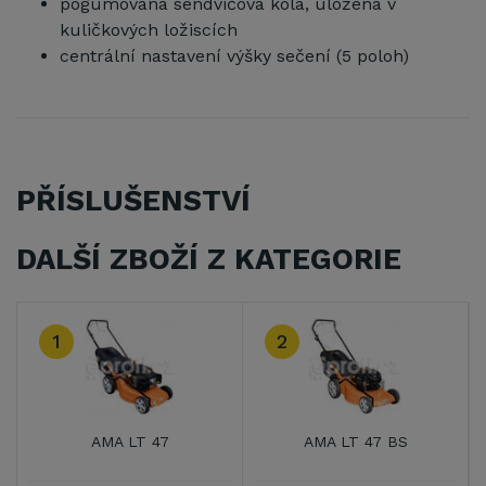
pogumovaná sendvičová kola, uložená v
kuličkových ložiscích
centrální nastavení výšky sečení (5 poloh)
PŘÍSLUŠENSTVÍ
DALŠÍ ZBOŽÍ Z KATEGORIE
3
7 BS
VeGA 404 SDX
VeGA 424 SDX