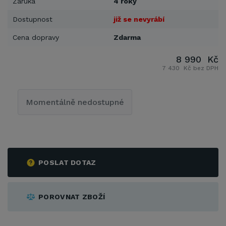
Záruka
4 roky
Dostupnost
již se nevyrábí
Cena dopravy
Zdarma
8 990 Kč
7 430 Kč bez DPH
Momentálně nedostupné
POSLAT DOTAZ
POROVNAT ZBOŽÍ