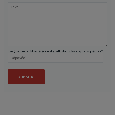
Jaký je nejoblíbenější český alkoholický nápoj s pěnou?
ODESLAT