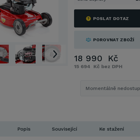
POSLAT DOTAZ
POROVNAT ZBOŽÍ
18 990 Kč
15 694 Kč bez DPH
Momentálně nedostu
Popis
Související
Ke stažení