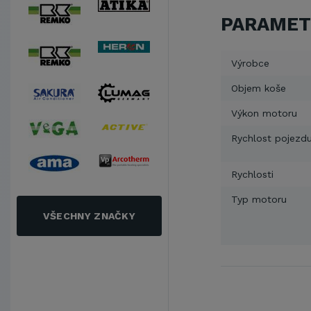
PARAMET
Výrobce
Objem koše
Výkon motoru
Rychlost pojezd
Rychlosti
Typ motoru
VŠECHNY ZNAČKY