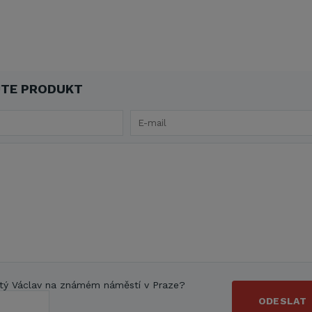
TE PRODUKT
tý Václav na známém náměstí v Praze?
ODESLAT