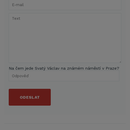
Na čem jede Svatý Václav na známém náměstí v Praze?
ODESLAT