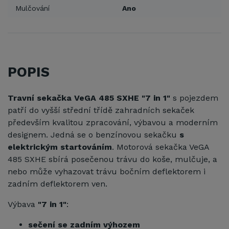
Mulčování
Ano
POPIS
Travní sekačka VeGA 485 SXHE "7 in 1"
s pojezdem
patří do vyšší střední třídě zahradních sekaček
především kvalitou zpracování, výbavou a moderním
designem. Jedná se o benzínovou sekačku
s
elektrickým startováním
. Motorová sekačka VeGA
485 SXHE sbírá posečenou trávu do koše, mulčuje, a
nebo může vyhazovat trávu bočním deflektorem i
zadním deflektorem ven.
Výbava
"7 in 1"
:
sečení se zadním výhozem