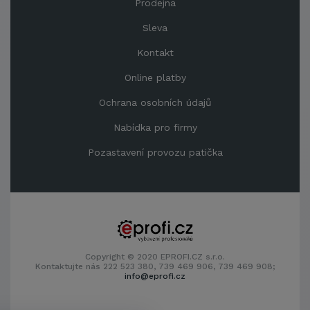
Prodejna
Sleva
Kontakt
Online platby
Ochrana osobních údajů
Nabídka pro firmy
Pozastavení provozu patička
Copyright © 2020 EPROFI.CZ s.r.o.
Kontaktujte nás 222 523 380, 739 469 906, 739 469 908;
info@eprofi.cz