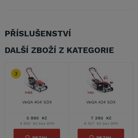
PŘÍSLUŠENSTVÍ
DALŠÍ ZBOŽÍ Z KATEGORIE
3
VeGA 404 SDX
VeGA 424 SDX
5 990 Kč
7 390 Kč
4 950 Kč bez DPH
6 107 Kč bez DPH
DETAIL
DETAIL