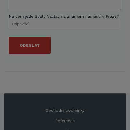
Na čem jede Svatý Václav na známém náměstí v Praze?
ODESLAT
Obchodní podmínky
Reference