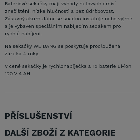
Bateriové sekačky mají výhody nulových emisí
znečištění, nízké hlučnosti a bez údržbovost.
Zásuvný akumulátor se snadno instaluje nebo vyjme
a je vybaven speciálním nabíjecím sedákem pro
rychlé nabíjení.
Na sekačky WEIBANG se poskytuje prodloužená
záruka 4 roky.
V ceně sekačky je rychlonabíječka a 1x baterie Li-ion
120 V 4 AH
PŘÍSLUŠENSTVÍ
DALŠÍ ZBOŽÍ Z KATEGORIE