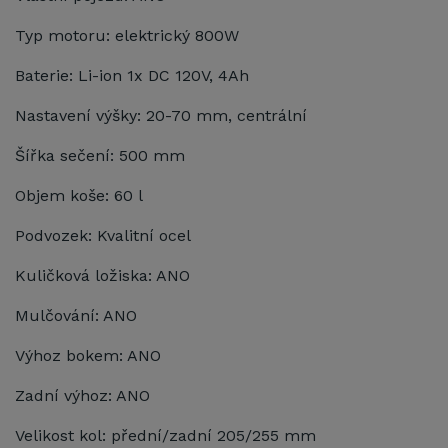
Typ motoru: elektrický 800W
Baterie: Li-ion 1x DC 120V, 4Ah
Nastavení výšky: 20-70 mm, centrální
Šířka sečení: 500 mm
Objem koše: 60 l
Podvozek: Kvalitní ocel
Kuličková ložiska: ANO
Mulčování: ANO
Výhoz bokem: ANO
Zadní výhoz: ANO
Velikost kol: přední/zadní 205/255 mm