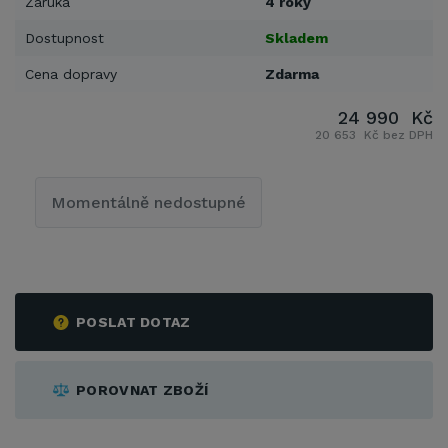
Záruka
4 roky
Dostupnost
Skladem
Cena dopravy
Zdarma
24 990 Kč
20 653 Kč bez DPH
Momentálně nedostupné
POSLAT DOTAZ
POROVNAT ZBOŽÍ