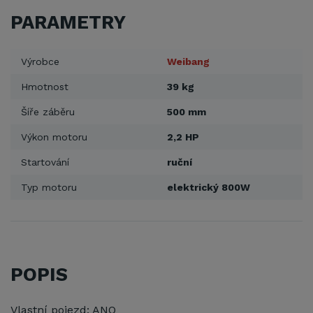
PARAMETRY
Výrobce
Weibang
Hmotnost
39 kg
Šíře záběru
500 mm
Výkon motoru
2,2 HP
Startování
ruční
Typ motoru
elektrický 800W
POPIS
Vlastní pojezd: ANO