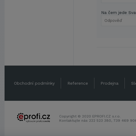
Na čem jede Sva
Obchodní podmínky
Reference
Prodejna
Sl
Copyright © 2020 EPROFI.CZ s.r.o.
Kontaktujte nás 222 523 380, 739 469 9