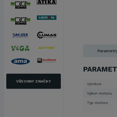
Parametr
PARAMET
VŠECHNY ZNAČKY
Výrobce
Výkon motoru
Typ motoru