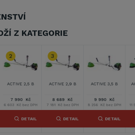
ENSTVÍ
OŽÍ Z KATEGORIE
ACTIVE 4,0 BT
ACTIVE 4,5 BT
ACTIVE 5,5 BT
13 990 Kč
13 489 Kč
14 389 Kč
11 562 Kč bez DPH
11 148 Kč bez DPH
11 892 Kč bez DPH
1
DETAIL
DETAIL
DETAIL