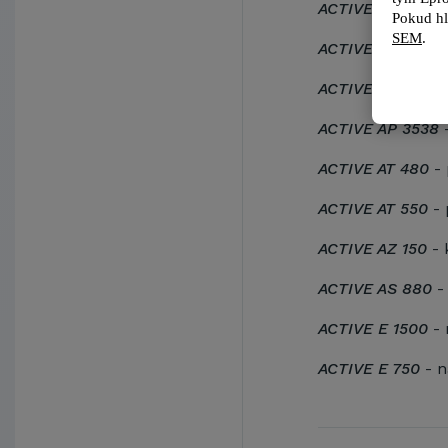
ACTIVE AP 9014
-
Pokud hl
SEM
.
ACTIVE AP 3514
-
ACTIVE AP 9038
ACTIVE AP 3538
-
ACTIVE AT 480
- 
ACTIVE AT 550
- 
ACTIVE AZ 150
- 
ACTIVE AS 880
- 
ACTIVE E 1500
- 
ACTIVE E 750
- n