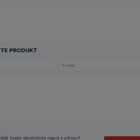
TE PRODUKT
nější český alkoholický nápoj s pěnou?