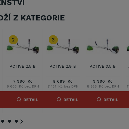
ENSTVÍ
OŽÍ Z KATEGORIE
ACTIVE 4,0 BT
ACTIVE 4,5 BT
ACTIVE 5,5 BT
13 990 Kč
13 489 Kč
14 389 Kč
11 562 Kč bez DPH
11 148 Kč bez DPH
11 892 Kč bez DPH
1
DETAIL
DETAIL
DETAIL