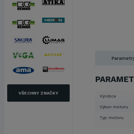
Parametr
PARAMET
VŠECHNY ZNAČKY
Výrobce
Výkon motoru
Typ motoru