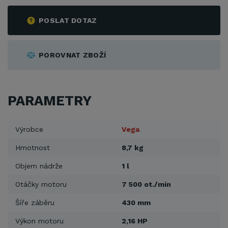
POSLAT DOTAZ
POROVNAT ZBOŽÍ
PARAMETRY
Výrobce
Vega
Hmotnost
8,7 kg
Objem nádrže
1 l
Otáčky motoru
7 500 ot./min
Šíře záběru
430 mm
Výkon motoru
2,16 HP