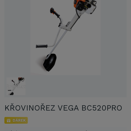
KŘOVINOŘEZ VEGA BC520PRO
DÁREK