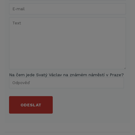
Na čem jede Svatý Václav na známém náměstí v Praze?
ODESLAT