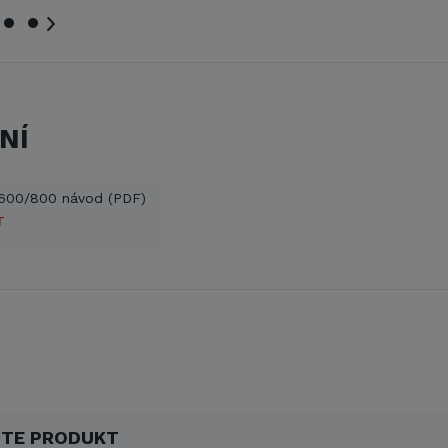
NÍ
 600/800 návod (PDF)
T
TE PRODUKT