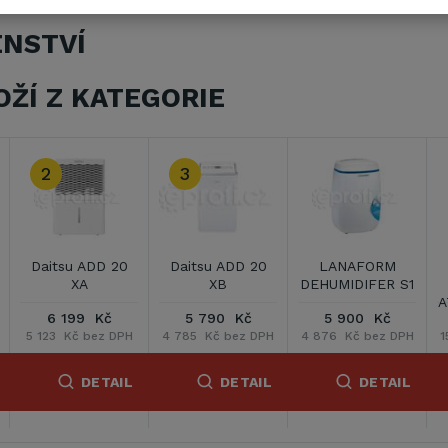
ENSTVÍ
OŽÍ Z KATEGORIE
2
3
Daitsu ADD 20
Daitsu ADD 20
LANAFORM
XA
XB
DEHUMIDIFER S1
A
6 199 Kč
5 790 Kč
5 900 Kč
5 123 Kč bez DPH
4 785 Kč bez DPH
4 876 Kč bez DPH
1
DETAIL
DETAIL
DETAIL