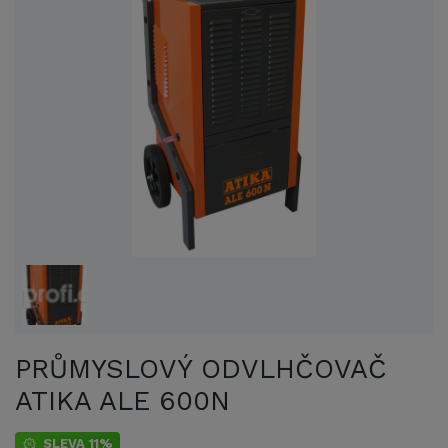
PRŮMYSLOVÝ ODVLHČOVAČ
ATIKA ALE 600N
SLEVA 11%