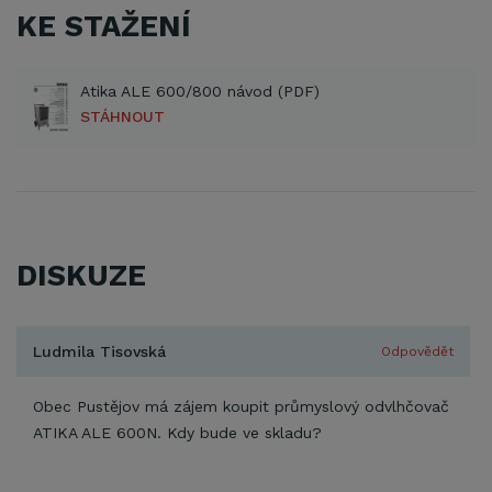
KE STAŽENÍ
Atika ALE 600/800 návod (PDF)
STÁHNOUT
DISKUZE
Ludmila Tisovská
Odpovědět
Obec Pustějov má zájem koupit průmyslový odvlhčovač
ATIKA ALE 600N. Kdy bude ve skladu?