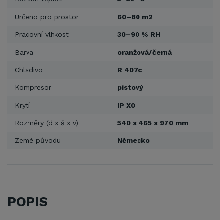
Určeno pro prostor
60–80 m2
Pracovní vlhkost
30–90 % RH
Barva
oranžová/černá
Chladivo
R 407c
Kompresor
pístový
Krytí
IP X0
Rozměry (d x š x v)
540 x 465 x 970 mm
Země původu
Německo
POPIS