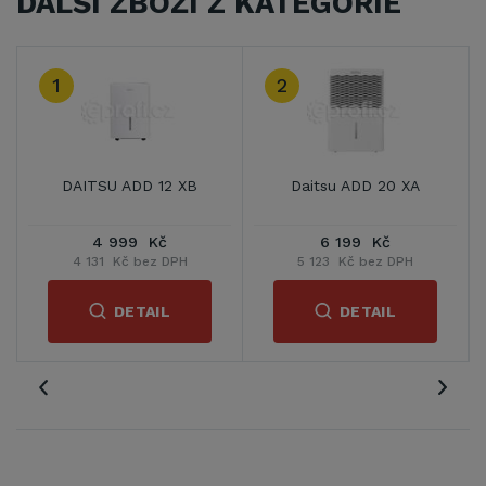
DALŠÍ ZBOŽÍ Z KATEGORIE
2
3
Daitsu ADD 20 XA
Daitsu ADD 20 XB
6 199 Kč
5 790 Kč
5 123 Kč bez DPH
4 785 Kč bez DPH
DETAIL
DETAIL