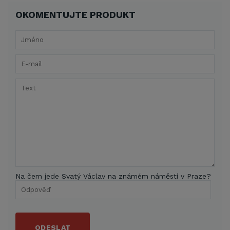
OKOMENTUJTE PRODUKT
Na čem jede Svatý Václav na známém náměstí v Praze?
ODESLAT