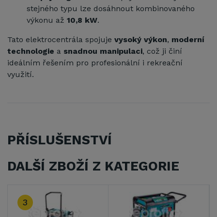
stejného typu lze dosáhnout kombinovaného
výkonu až
10,8 kW
.
Tato elektrocentrála spojuje
vysoký výkon
,
moderní
technologie
a
snadnou manipulaci
, což ji činí
ideálním řešením pro profesionální i rekreační
využití.
PŘÍSLUŠENSTVÍ
DALŠÍ ZBOŽÍ Z KATEGORIE
3