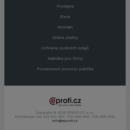
Prodejna
Sleva
Kontakt
Online platby
Ochrana osobních údajů
Nabídka pro firmy
Pozastavení provozu patička
Copyright © 2020 EPROFI.CZ s.r.o.
Kontaktujte nás 222 523 380, 739 469 906, 739 469 908;
info@eprofi.cz