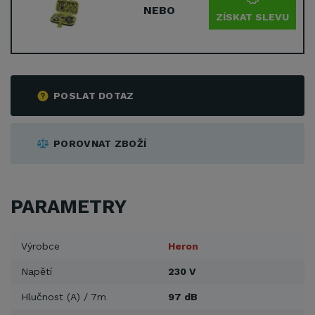
NEBO
ZÍSKAT SLEVU
POSLAT DOTAZ
POROVNAT ZBOŽÍ
PARAMETRY
Výrobce
Heron
Napětí
230 V
Hlučnost (A) / 7m
97 dB