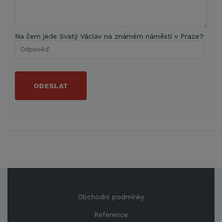
Na čem jede Svatý Václav na známém náměstí v Praze?
ODESLAT
Obchodní podmínky
Reference