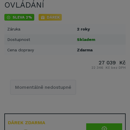
OVLÁDÁNÍ
SLEVA 2%
DÁREK
Záruka
2 roky
Dostupnost
Skladem
Cena dopravy
Zdarma
27 039 Kč
22 346 Kč bez DPH
Momentálně nedostupné
DÁREK ZDARMA