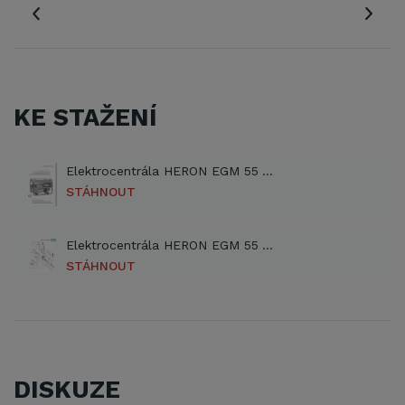
KE STAŽENÍ
Elektrocentrála HERON EGM 55 AVR-1 manuál (PDF)
STÁHNOUT
Elektrocentrála HERON EGM 55 AVR-1 technický rozkres (PDF)
STÁHNOUT
DISKUZE