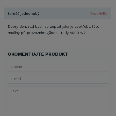
tomáš jednohubý
Odpovědět
Dobry den, rad bych se zeptal jaká je spotřeba této
mašiny při provozním výkonu, tedy 4000 w?
OKOMENTUJTE PRODUKT