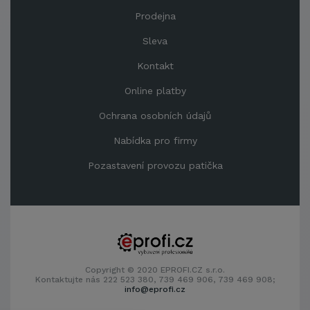
Prodejna
Sleva
Kontakt
Online platby
Ochrana osobních údajů
Nabídka pro firmy
Pozastavení provozu patička
Copyright © 2020 EPROFI.CZ s.r.o.
Kontaktujte nás 222 523 380, 739 469 906, 739 469 908;
info@eprofi.cz