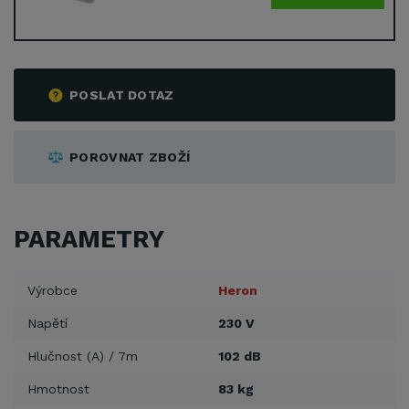
POSLAT DOTAZ
POROVNAT ZBOŽÍ
PARAMETRY
Výrobce
Heron
Napětí
230 V
Hlučnost (A) / 7m
102 dB
Hmotnost
83 kg