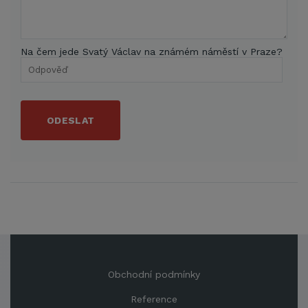
Na čem jede Svatý Václav na známém náměstí v Praze?
ODESLAT
Obchodní podmínky
Reference