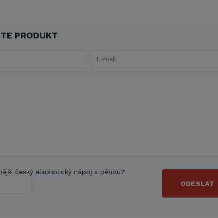
TE PRODUKT
nější český alkoholický nápoj s pěnou?
ODESLAT