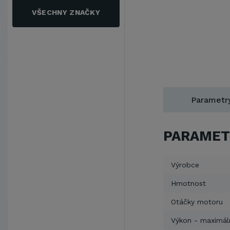
VŠECHNY ZNAČKY
Parametr
PARAMET
Výrobce
Hmotnost
Otáčky motoru
Výkon - maximál