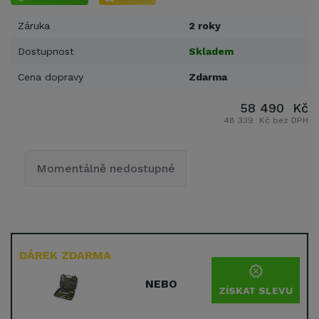
Záruka
2 roky
Dostupnost
Skladem
Cena dopravy
Zdarma
58 490 Kč
48 339 Kč bez DPH
Momentálně nedostupné
DÁREK ZDARMA
NEBO
ZÍSKAT SLEVU