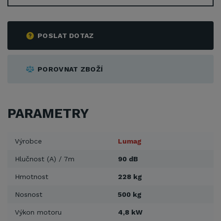
POSLAT DOTAZ
POROVNAT ZBOŽÍ
PARAMETRY
Výrobce
Lumag
Hlučnost (A) / 7m
90 dB
Hmotnost
228 kg
Nosnost
500 kg
Výkon motoru
4,8 kW