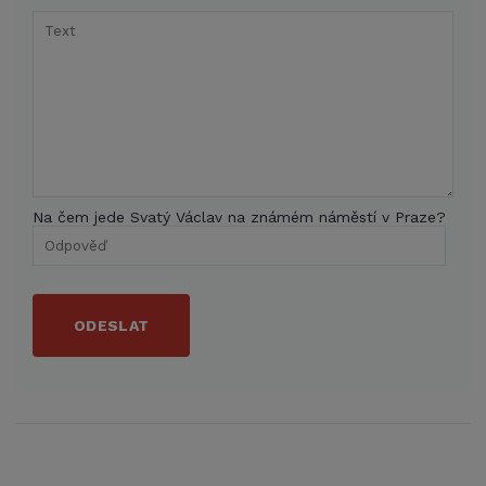
Na čem jede Svatý Václav na známém náměstí v Praze?
ODESLAT