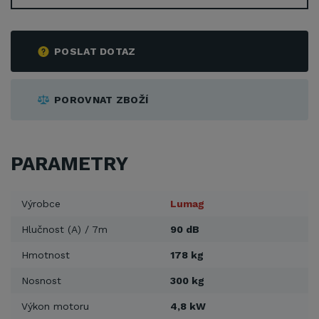
POSLAT DOTAZ
POROVNAT ZBOŽÍ
PARAMETRY
Výrobce
Lumag
Hlučnost (A) / 7m
90 dB
Hmotnost
178 kg
Nosnost
300 kg
Výkon motoru
4,8 kW