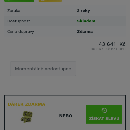
Záruka
2 roky
Dostupnost
Skladem
Cena dopravy
Zdarma
43 641 Kč
36 067 Kč bez DPH
Momentálně nedostupné
DÁREK ZDARMA
NEBO
ZÍSKAT SLEVU