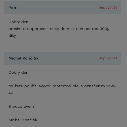
Petr
Odpovědět
Dobry den
prosim o doporuceni oleje do mini dumper md 300g
diky
Michal Končitík
Odpovědět
Dobrý den,
můžete použít jakýkoli motorový olej s označením 10W-
40.
S pozdravem
Michal Končitík