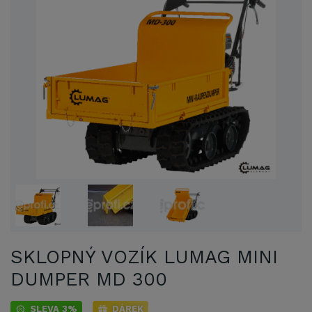
SKLOPNÝ VOZÍK LUMAG MINI
DUMPER MD 300
SLEVA 3%
DÁREK