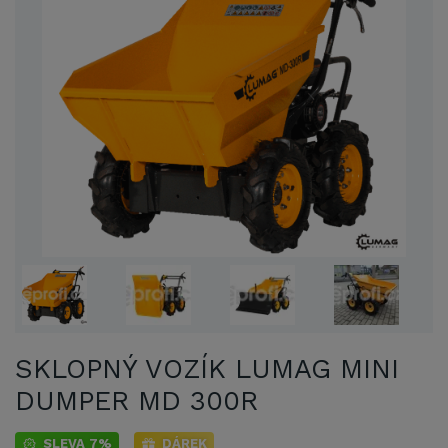
SKLOPNÝ VOZÍK LUMAG MINI
DUMPER MD 300R
SLEVA 7%
DÁREK