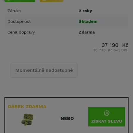
Záruka
2 roky
Dostupnost
Skladem
Cena dopravy
Zdarma
37 190 Kč
30 736 Kč bez DPH
Momentálně nedostupné
DÁREK ZDARMA
NEBO
ZÍSKAT SLEVU