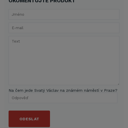
OKOMENTUJTE PRODUKT
Na čem jede Svatý Václav na známém náměstí v Praze?
ODESLAT