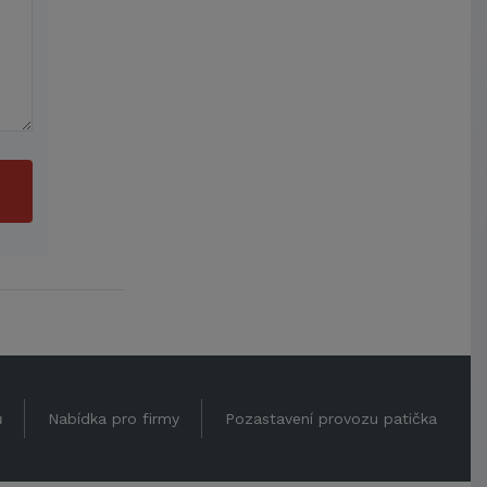
ů
Nabídka pro firmy
Pozastavení provozu patička