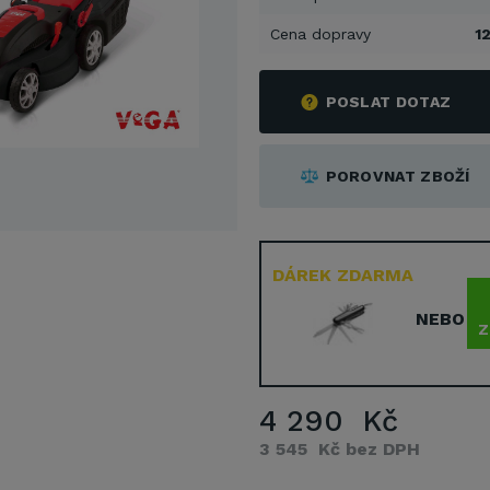
Cena dopravy
1
POSLAT DOTAZ
POROVNAT ZBOŽÍ
DÁREK ZDARMA
NEBO
Z
4 290 Kč
3 545 Kč bez DPH