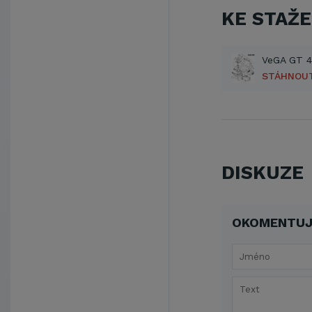
KE STAŽE
STÁHNOU
DISKUZE
OKOMENTUJ