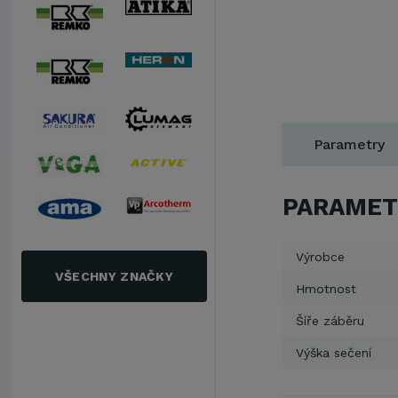
Parametry
PARAMET
Výrobce
VŠECHNY ZNAČKY
Hmotnost
Šíře záběru
Výška sečení