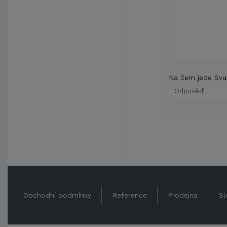
Na čem jede Sva
Obchodní podmínky
Reference
Prodejna
Sl