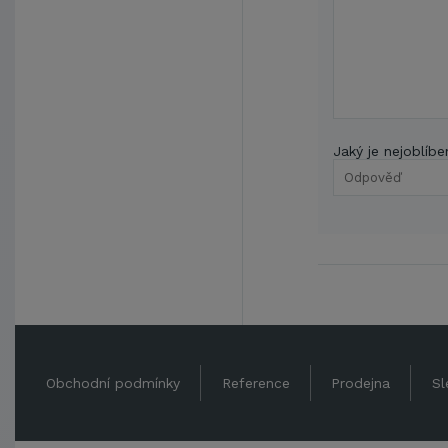
Jaký je nejoblíbe
Obchodní podmínky
Reference
Prodejna
Sl