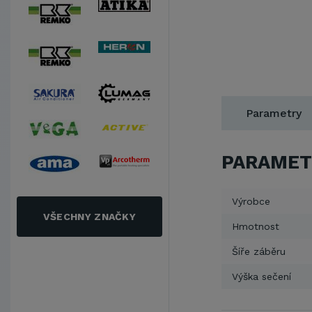
Parametry
PARAMET
Výrobce
VŠECHNY ZNAČKY
Hmotnost
Šíře záběru
Výška sečení