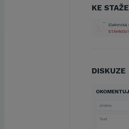
KE STAŽE
STÁHNOU
DISKUZE
OKOMENTUJ