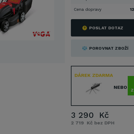
Cena dopravy
1
POSLAT DOTAZ
POROVNAT ZBOŽÍ
DÁREK ZDARMA
NEBO
Z
3 290 Kč
2 719 Kč bez DPH