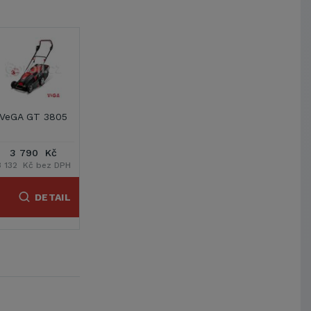
1
2
VeGA VE24250
AMA EL 1000
AMA EL 1300
2 590 Kč
1 803 Kč
2 122 Kč
H
2 140 Kč bez DPH
1 490 Kč bez DPH
1 754 Kč bez DPH
L
DETAIL
DETAIL
DETAIL