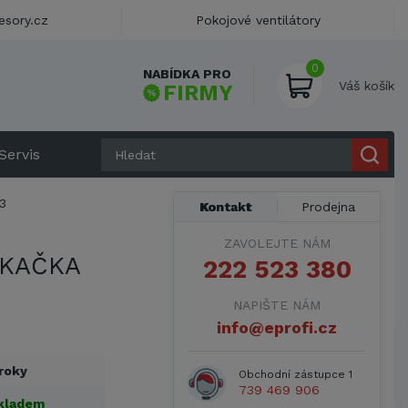
esory.cz
Pokojové ventilátory
0
NABÍDKA PRO
Váš košík
FIRMY
Servis
3
Kontakt
Prodejna
ZAVOLEJTE NÁM
EKAČKA
222 523 380
NAPIŠTE NÁM
info@eprofi.cz
 roky
Obchodní zástupce 1
739 469 906
kladem