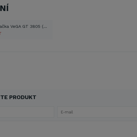
NÍ
Elektrosekačka VeGA GT 3805 (PDF)
T
TE PRODUKT