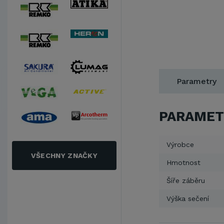
Parametry
PARAMET
Výrobce
VŠECHNY ZNAČKY
Hmotnost
Šíře záběru
Výška sečení