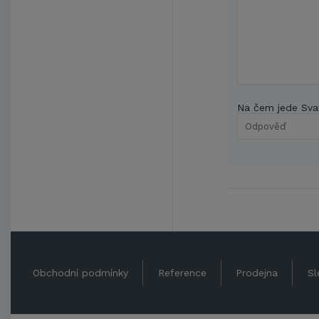
Na čem jede Sva
Obchodní podmínky
Reference
Prodejna
Sl