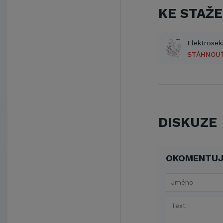
KE STAŽE
STÁHNOU
DISKUZE
OKOMENTUJ