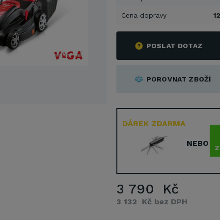
Cena dopravy
1
POSLAT DOTAZ
POROVNAT ZBOŽÍ
DÁREK ZDARMA
NEBO
Z
3 790 Kč
3 132 Kč bez DPH