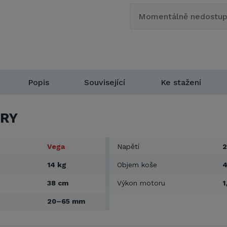
Momentálně nedostu
Popis
Související
Ke stažení
RY
Vega
Napětí
2
14 kg
Objem koše
4
38 cm
Výkon motoru
1
20–65 mm