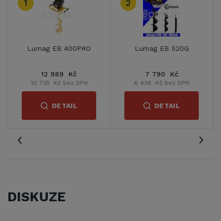
1
2
Lumag EB 400PRO
Lumag EB 520G
12 989 Kč
7 790 Kč
10 735 Kč bez DPH
6 438 Kč bez DPH
DETAIL
DETAIL
DISKUZE