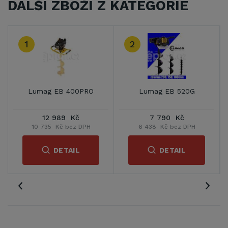
DALŠÍ ZBOŽÍ Z KATEGORIE
1
2
Lumag EB 400PRO
Lumag EB 520G
12 989 Kč
7 790 Kč
10 735 Kč bez DPH
6 438 Kč bez DPH
DETAIL
DETAIL