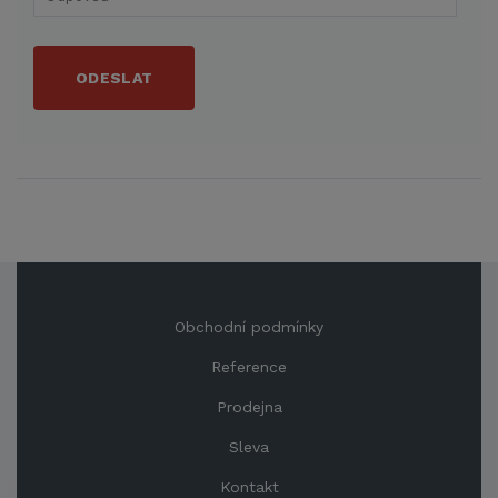
ODESLAT
Obchodní podmínky
Reference
Prodejna
Sleva
Kontakt