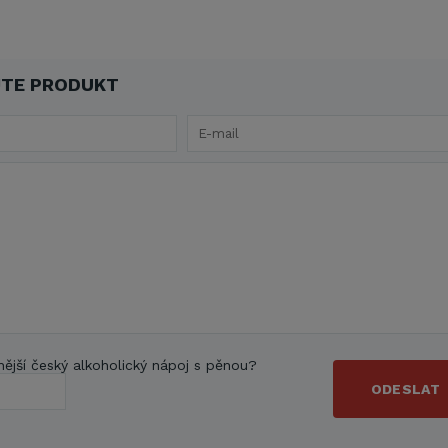
TE PRODUKT
nější český alkoholický nápoj s pěnou?
ODESLAT