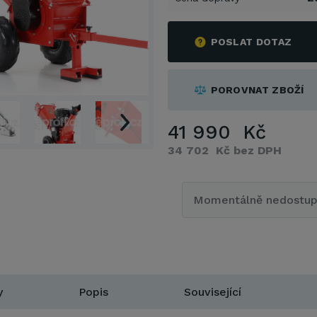
POSLAT DOTAZ
POROVNAT ZBOŽÍ
41 990 Kč
34 702 Kč bez DPH
Momentálně nedostu
y
Popis
Související