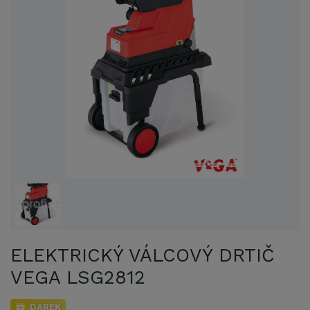
ELEKTRICKÝ VÁLCOVÝ DRTIČ
VEGA LSG2812
DÁREK