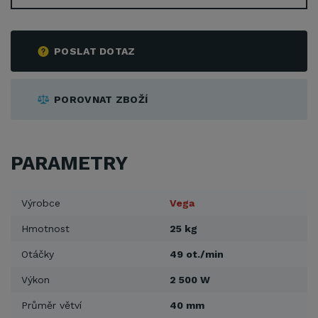
POSLAT DOTAZ
POROVNAT ZBOŽÍ
PARAMETRY
Výrobce
Vega
Hmotnost
25 kg
Otáčky
49 ot./min
Výkon
2 500 W
Průměr větví
40 mm