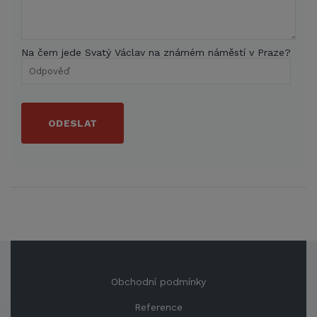
Na čem jede Svatý Václav na známém náměstí v Praze?
ODESLAT
Obchodní podmínky
Reference