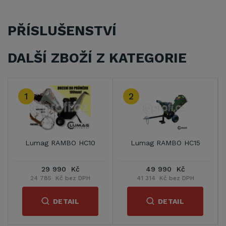
PŘÍSLUŠENSTVÍ
DALŠÍ ZBOŽÍ Z KATEGORIE
1
2
Lumag RAMBO HC10
Lumag RAMBO HC15
29 990 Kč
49 990 Kč
24 785 Kč bez DPH
41 314 Kč bez DPH
DETAIL
DETAIL