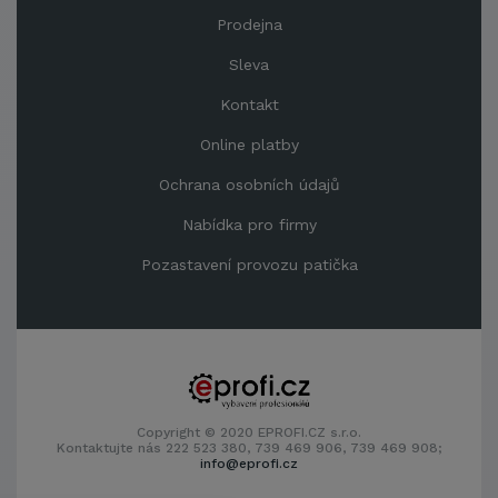
Prodejna
Sleva
Kontakt
Online platby
Ochrana osobních údajů
Nabídka pro firmy
Pozastavení provozu patička
Copyright © 2020 EPROFI.CZ s.r.o.
Kontaktujte nás 222 523 380, 739 469 906, 739 469 908;
info@eprofi.cz