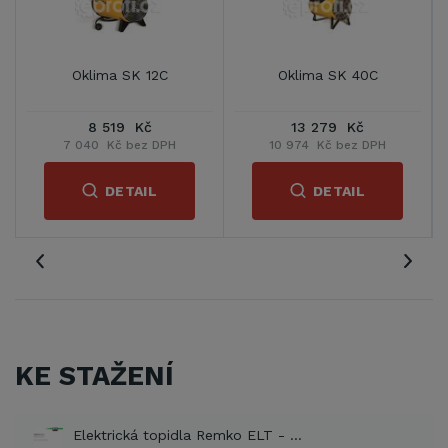
Oklima SK 12C
Oklima SK 40C
8 519 Kč
13 279 Kč
7 040 Kč bez DPH
10 974 Kč bez DPH
DETAIL
DETAIL
KE STAŽENÍ
Elektrická topidla Remko ELT - návod (PDF)