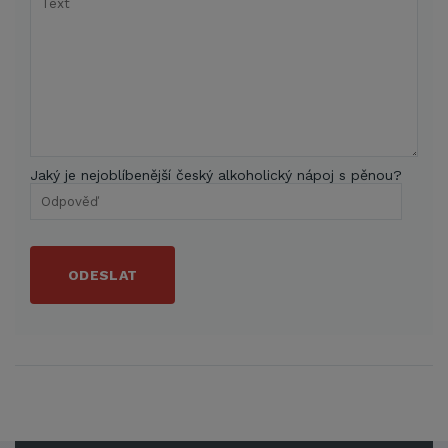
Jaký je nejoblíbenější český alkoholický nápoj s pěnou?
ODESLAT