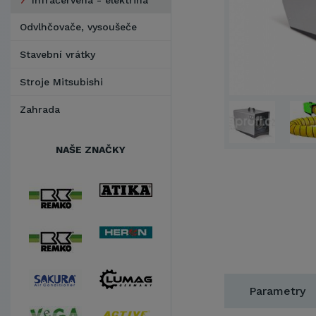
Infračervená - elektřina
Odvlhčovače, vysoušeče
Stavební vrátky
Stroje Mitsubishi
Zahrada
NAŠE ZNAČKY
Parametry