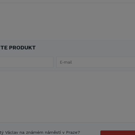
TE PRODUKT
tý Václav na známém náměstí v Praze?