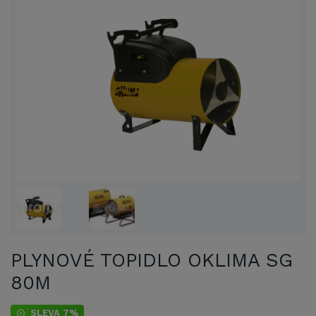
PLYNOVÉ TOPIDLO OKLIMA SG
80M
SLEVA 7%