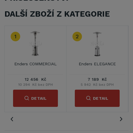
DALŠÍ ZBOŽÍ Z KATEGORIE
1
2
Enders COMMERCIAL
Enders ELEGANCE
12 456 Kč
7 189 Kč
10 294 Kč bez DPH
5 942 Kč bez DPH
DETAIL
DETAIL