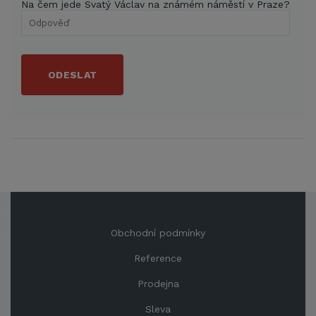
Na čem jede Svatý Václav na známém náměstí v Praze?
ODESLAT
Obchodní podmínky
Reference
Prodejna
Sleva