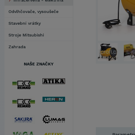
Infračervená - elektřina
Odvlhčovače, vysoušeče
Stavební vrátky
Stroje Mitsubishi
Zahrada
NAŠE ZNAČKY
Parametr