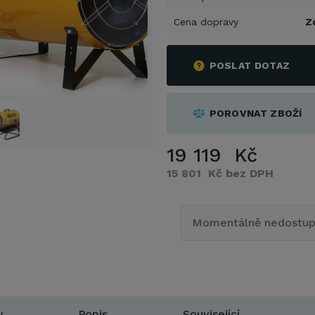
Cena dopravy
Z
POSLAT DOTAZ
POROVNAT ZBOŽÍ
19 119 Kč
15 801 Kč bez DPH
Momentálně nedostu
y
Popis
Související