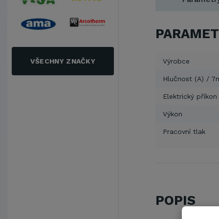
PARAMET
VŠECHNY ZNAČKY
Výrobce
Hlučnost (A) / 7
Elektrický příkon
Výkon
Pracovní tlak
POPIS