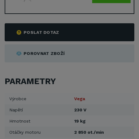
POSLAT DOTAZ
POROVNAT ZBOŽÍ
PARAMETRY
Výrobce
Vega
Napětí
230 V
Hmotnost
19 kg
Otáčky motoru
2 850 ot./min