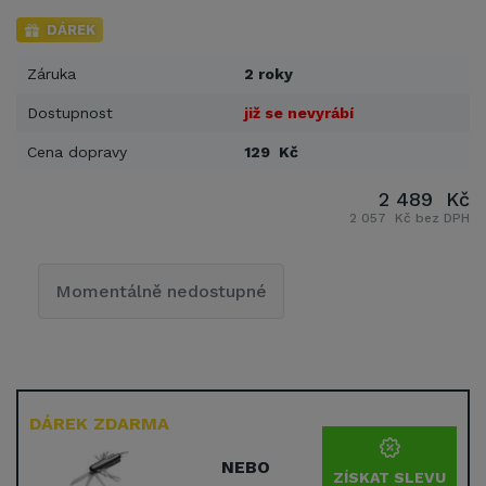
DÁREK
Záruka
2 roky
Dostupnost
již se nevyrábí
Cena dopravy
129 Kč
2 489 Kč
2 057 Kč bez DPH
Momentálně nedostupné
DÁREK ZDARMA
NEBO
ZÍSKAT SLEVU