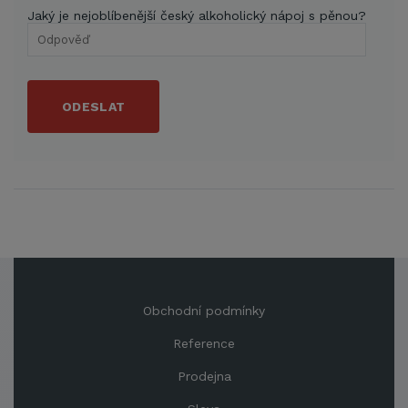
Jaký je nejoblíbenější český alkoholický nápoj s pěnou?
ODESLAT
Obchodní podmínky
Reference
Prodejna