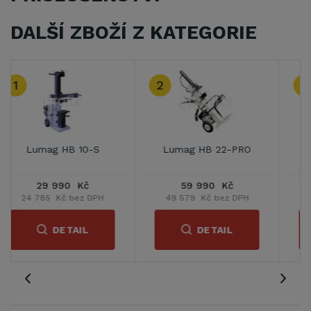
DALŠÍ ZBOŽÍ Z KATEGORIE
3
Lumag HE 16
Lumag HE-16N
59 990 Kč
59 990 Kč
49 579 Kč bez DPH
49 579 Kč bez DPH
DETAIL
DETAIL