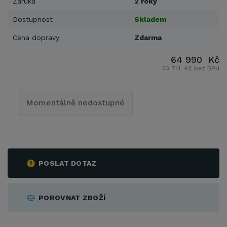
Záruka
2 roky
Dostupnost
Skladem
Cena dopravy
Zdarma
64 990 Kč
53 711 Kč bez DPH
Momentálně nedostupné
POSLAT DOTAZ
POROVNAT ZBOŽÍ