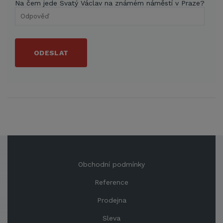
Na čem jede Svatý Václav na známém náměstí v Praze?
ODESLAT
Obchodní podmínky
Reference
Prodejna
Sleva