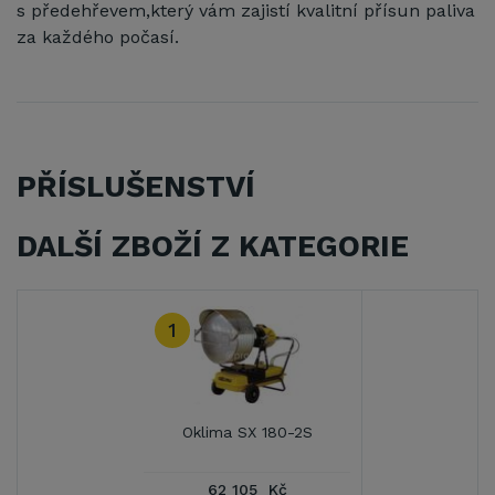
s předehřevem,který vám zajistí kvalitní přísun paliva
za každého počasí.
PŘÍSLUŠENSTVÍ
DALŠÍ ZBOŽÍ Z KATEGORIE
1
Oklima SX 180-2S
62 105 Kč