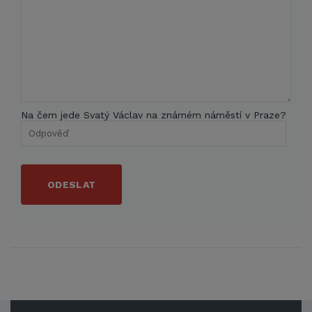
Na čem jede Svatý Václav na známém náměstí v Praze?
ODESLAT