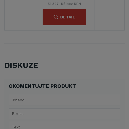
51 327 Kč bez DPH
DETAIL
DISKUZE
OKOMENTUJTE PRODUKT