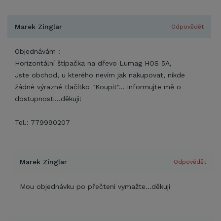
Marek Zinglar
Odpovědět
Objednávám :
Horizontální štípačka na dřevo Lumag HOS 5A,
Jste obchod, u kterého nevím jak nakupovat, nikde
žádné výrazné tlačítko "Koupit"... informujte mě o
dostupnosti...děkuji!
Tel.: 779990207
Marek Zinglar
Odpovědět
Mou objednávku po přečtení vymažte...děkuji