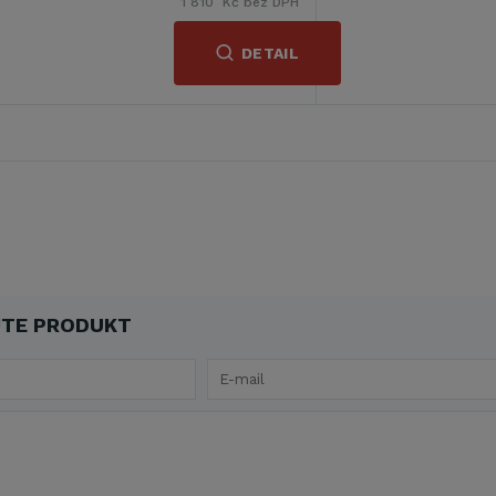
1 810 Kč bez DPH
DETAIL
TE PRODUKT