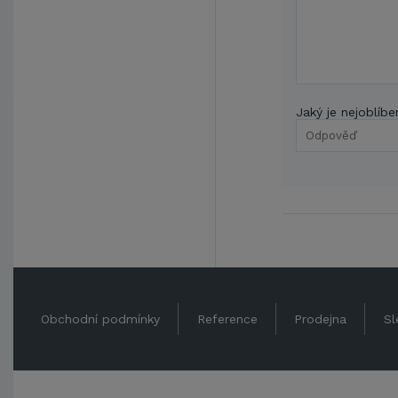
Jaký je nejoblíbe
Obchodní podmínky
Reference
Prodejna
Sl