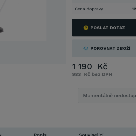
Cena dopravy
1
POSLAT DOTAZ
POROVNAT ZBOŽÍ
1 190 Kč
983 Kč bez DPH
Momentálně nedostu
y
Popis
Související