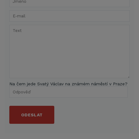
Na čem jede Svatý Václav na známém náměstí v Praze?
ODESLAT